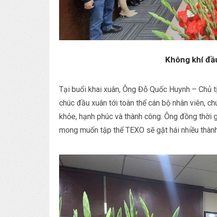
Không khí đầu
Tại buổi khai xuân, Ông Đỗ Quốc Huynh – Chủ t
chúc đầu xuân tới toàn thể cán bộ nhân viên, c
khỏe, hạnh phúc và thành công. Ông đồng thời
mong muốn tập thể TEXO sẽ gặt hái nhiều thành 