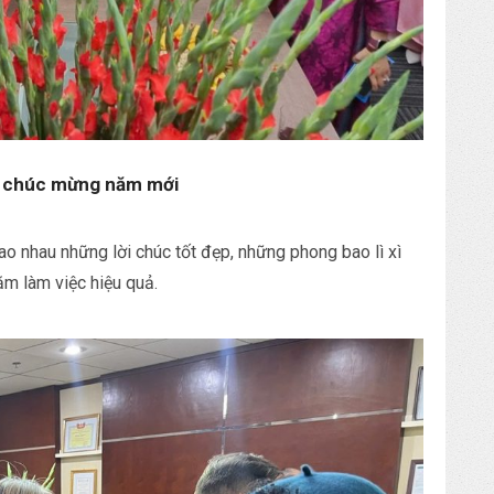
y chúc mừng năm mới
ao nhau những lời chúc tốt đẹp, những phong bao lì xì
m làm việc hiệu quả.