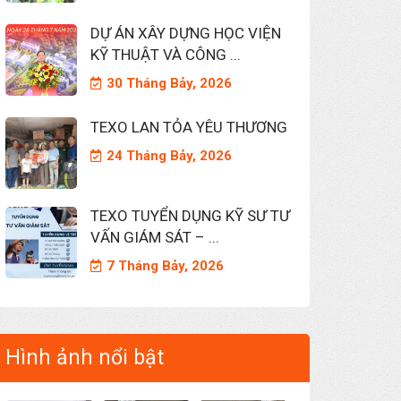
DỰ ÁN XÂY DỰNG HỌC VIỆN
KỸ THUẬT VÀ CÔNG ...
30 Tháng Bảy, 2026
TEXO LAN TỎA YÊU THƯƠNG
24 Tháng Bảy, 2026
TEXO TUYỂN DỤNG KỸ SƯ TƯ
VẤN GIÁM SÁT – ...
7 Tháng Bảy, 2026
Hình ảnh nổi bật