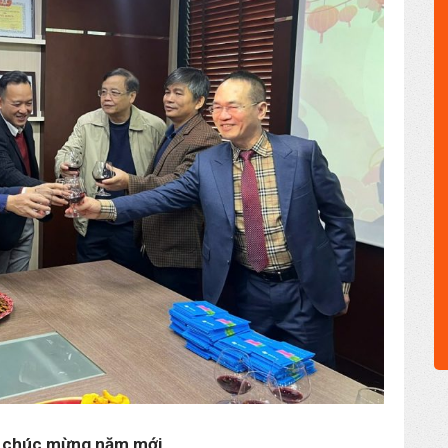
y chúc mừng năm mới