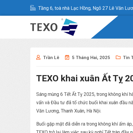
Tầng 6, toà nhà Lạc Hồng, Ngõ 27 Lê Văn Lươ
Trần Lê
5 Tháng Hai, 2025
Tin 
TEXO khai xuân Ất Tỵ 2
Sáng mùng 6 Tết Ất Tỵ 2025, trong không khí 
vấn và Đầu tư đã tổ chức buổi khai xuân đầu n
Văn Lương, Thanh Xuân, Hà Nội.
Buổi gặp mặt đã diễn ra trong không khí ấm áp, 
TEXO trở lại làm việc sau kỳ nghỉ Tết tràn đầy 