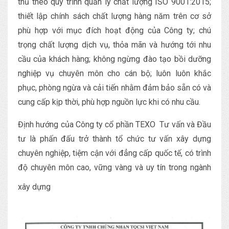
thủ theo quy trình quản lý chất lượng ISO 9001:2015;
thiết lập chính sách chất lượng hàng năm trên cơ sở
phù hợp với mục đích hoạt động của Công ty; chú
trọng chất lượng dịch vụ, thỏa mãn và hướng tới nhu
cầu của khách hàng; không ngừng đào tạo bồi dưỡng
nghiệp vụ chuyên môn cho cán bộ; luôn luôn khắc
phục, phòng ngừa và cải tiến nhằm đảm bảo sẵn có và
cung cấp kịp thời, phù hợp nguồn lực khi có nhu cầu.
Định hướng của Công ty cổ phần TEXO Tư vấn và Đầu
tư là phấn đấu trở thành tổ chức tư vấn xây dựng
chuyên nghiệp, tiệm cận với đẳng cấp quốc tế, có trình
độ chuyên môn cao, vững vàng và uy tín trong ngành
xây dựng