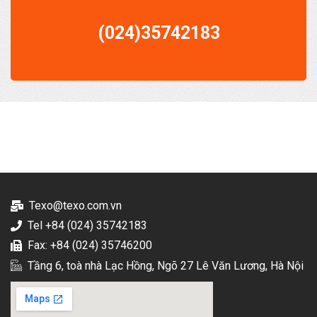
(024)35742183
Texo@texo.com.vn
Tel +84 (024) 35742183
Fax: +84 (024) 35746200
Tầng 6, toà nhà Lạc Hồng, Ngõ 27 Lê Văn Lương, Hà Nội