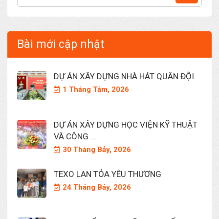
Bài mới cập nhật
DỰ ÁN XÂY DỰNG NHÀ HÁT QUÂN ĐỘI
1 Tháng Tám, 2026
DỰ ÁN XÂY DỰNG HỌC VIỆN KỸ THUẬT
VÀ CÔNG ...
30 Tháng Bảy, 2026
TEXO LAN TỎA YÊU THƯƠNG
24 Tháng Bảy, 2026