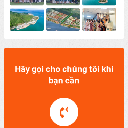
Hãy gọi cho chúng tôi khi
bạn cần