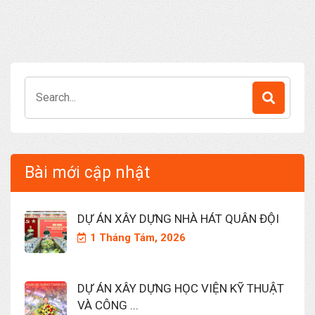
Search
for:
Bài mới cập nhật
DỰ ÁN XÂY DỰNG NHÀ HÁT QUÂN ĐỘI
1 Tháng Tám, 2026
DỰ ÁN XÂY DỰNG HỌC VIỆN KỸ THUẬT
VÀ CÔNG ...