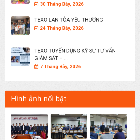
30 Tháng Bảy, 2026
TEXO LAN TỎA YÊU THƯƠNG
24 Tháng Bảy, 2026
TEXO TUYỂN DỤNG KỸ SƯ TƯ VẤN
GIÁM SÁT – ...
7 Tháng Bảy, 2026
Hình ảnh nổi bật