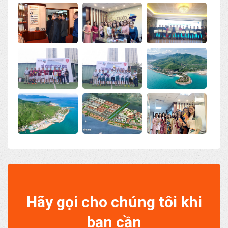
Hãy gọi cho chúng tôi khi
bạn cần