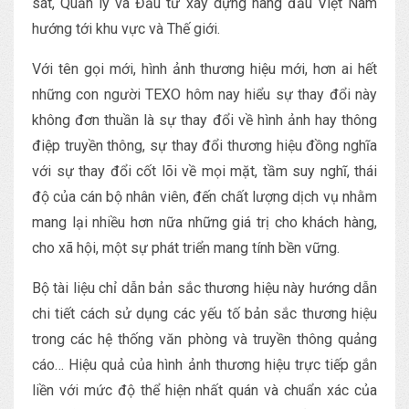
sát, Quản lý và Đầu tư xây dựng hàng đầu Việt Nam
hướng tới khu vực và Thế giới.
Với tên gọi mới, hình ảnh thương hiệu mới, hơn ai hết
những con người TEXO hôm nay hiểu sự thay đổi này
không đơn thuần là sự thay đổi về hình ảnh hay thông
điệp truyền thông, sự thay đổi thương hiệu đồng nghĩa
với sự thay đổi cốt lõi về mọi mặt, tầm suy nghĩ, thái
độ của cán bộ nhân viên, đến chất lượng dịch vụ nhằm
mang lại nhiều hơn nữa những giá trị cho khách hàng,
cho xã hội, một sự phát triển mang tính bền vững.
Bộ tài liệu chỉ dẫn bản sắc thương hiệu này hướng dẫn
chi tiết cách sử dụng các yếu tố bản sắc thương hiệu
trong các hệ thống văn phòng và truyền thông quảng
cáo… Hiệu quả của hình ảnh thương hiệu trực tiếp gắn
liền với mức độ thể hiện nhất quán và chuẩn xác của