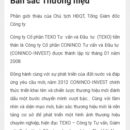
Bản sắc Thương hiệu
Phần giới thiệu của Chủ tịch HĐQT, Tổng Giám đốc
Công ty:
Công ty Cổ phần TEXO Tư vấn và Đầu tư (TEXO) tiền
thân là Công ty Cổ phần CONINCO Tư vấn và Đầu tư
(CONINCO-INVEST) được thành lập từ tháng 01 năm
2008.
Đồng hành cùng với sự phát triển của đất nước và đáp
ứng yêu cầu mới, năm 2012 CONINCO-INVEST chính
thức triển khai tên và chiến lược thương hiệu mới đánh
dấu một bước chuyển mình vượt bậc… Cùng với tầm
nhìn và diện mạo mới, bản sắc thương hiệu mới là nền
tảng cơ sở để phát triển một hình ảnh thương hiệu
chuyên nghiệp, hiện đại. TEXO – Công ty Tư vấn, Giám