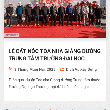
LỄ CẤT NÓC TÒA NHÀ GIẢNG ĐƯỜNG
TRUNG TÂM TRƯỜNG ĐẠI HỌC
THƯƠNG MẠI
8 Tháng Mười Hai, 2025
Dịch Vụ Xây Dựng
Tuần qua, dự án Tòa nhà Giảng đường Trung tâm thuộc
Trường Đại học Thương mại đã hoàn thành nghi