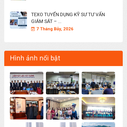
TEXO TUYỂN DỤNG KỸ SƯ TƯ VẤN
GIÁM SÁT – ...
7 Tháng Bảy, 2026
Hình ảnh nổi bật