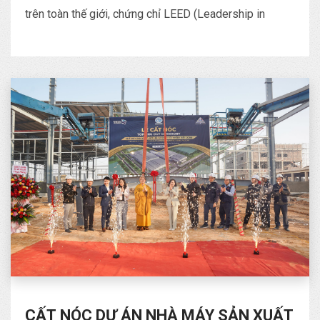
trên toàn thế giới, chứng chỉ LEED (Leadership in
CẤT NÓC DỰ ÁN NHÀ MÁY SẢN XUẤT