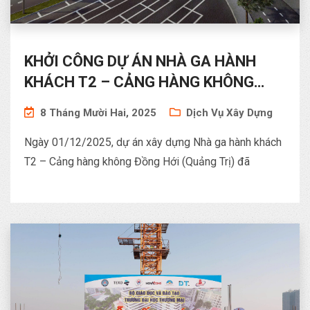
KHỞI CÔNG DỰ ÁN NHÀ GA HÀNH
KHÁCH T2 – CẢNG HÀNG KHÔNG
ĐỒNG HỚI
8 Tháng Mười Hai, 2025
Dịch Vụ Xây Dựng
Ngày 01/12/2025, dự án xây dựng Nhà ga hành khách
T2 – Cảng hàng không Đồng Hới (Quảng Trị) đã