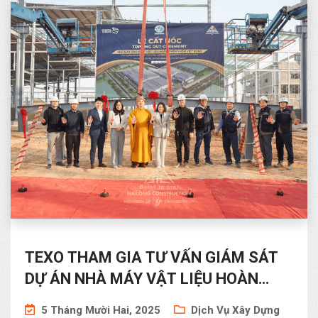
TEXO THAM GIA TƯ VẤN GIÁM SÁT
DỰ ÁN NHÀ MÁY VẬT LIỆU HOÀN
THIỆN NHÔM VIỆT DŨNG
5 Tháng Mười Hai, 2025
Dịch Vụ Xây Dựng