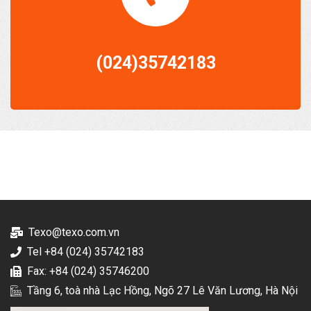
(024)35742183
Texo@texo.com.vn
Tel +84 (024) 35742183
Fax: +84 (024) 35746200
Tầng 6, toà nhà Lạc Hồng, Ngõ 27 Lê Văn Lương, Hà Nội