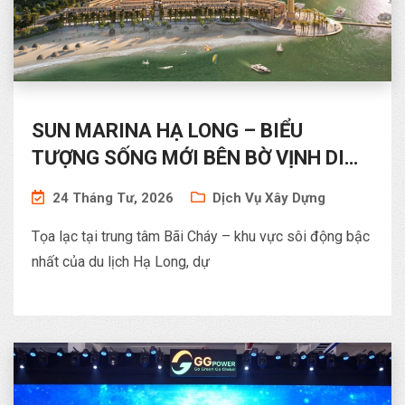
SUN MARINA HẠ LONG – BIỂU
TƯỢNG SỐNG MỚI BÊN BỜ VỊNH DI
SẢN
24 Tháng Tư, 2026
Dịch Vụ Xây Dựng
Tọa lạc tại trung tâm Bãi Cháy – khu vực sôi động bậc
nhất của du lịch Hạ Long, dự