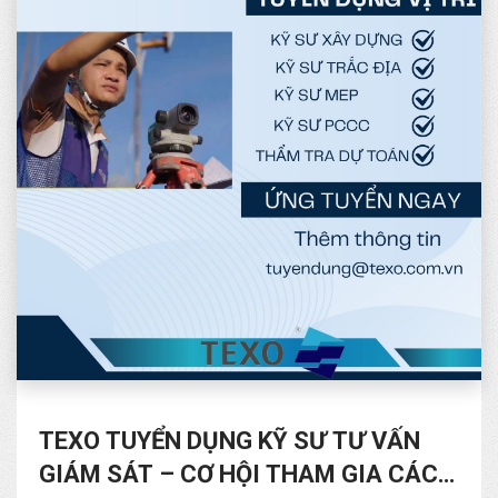
TEXO TUYỂN DỤNG KỸ SƯ TƯ VẤN
GIÁM SÁT – CƠ HỘI THAM GIA CÁC