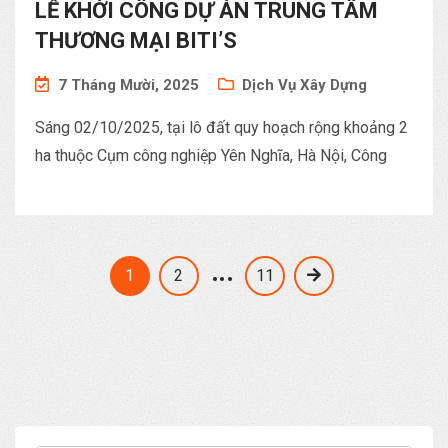
LỄ KHỞI CÔNG DỰ ÁN TRUNG TÂM
THƯƠNG MẠI BITI’S
7 Tháng Mười, 2025
Dịch Vụ Xây Dựng
Sáng 02/10/2025, tại lô đất quy hoạch rộng khoảng 2
ha thuộc Cụm công nghiệp Yên Nghĩa, Hà Nội, Công
…
1
2
11