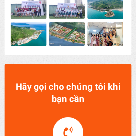
Hãy gọi cho chúng tôi khi
bạn cần