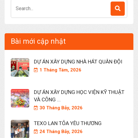
Search
for:
Bài mới cập nhật
DỰ ÁN XÂY DỰNG NHÀ HÁT QUÂN ĐỘI
1 Tháng Tám, 2026
DỰ ÁN XÂY DỰNG HỌC VIỆN KỸ THUẬT
VÀ CÔNG ...
30 Tháng Bảy, 2026
TEXO LAN TỎA YÊU THƯƠNG
24 Tháng Bảy, 2026