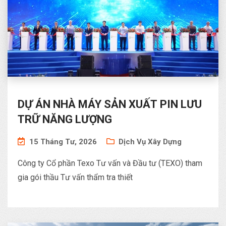
DỰ ÁN NHÀ MÁY SẢN XUẤT PIN LƯU
TRỮ NĂNG LƯỢNG
15 Tháng Tư, 2026
Dịch Vụ Xây Dựng
Công ty Cổ phần Texo Tư vấn và Đầu tư (TEXO) tham
gia gói thầu Tư vấn thẩm tra thiết