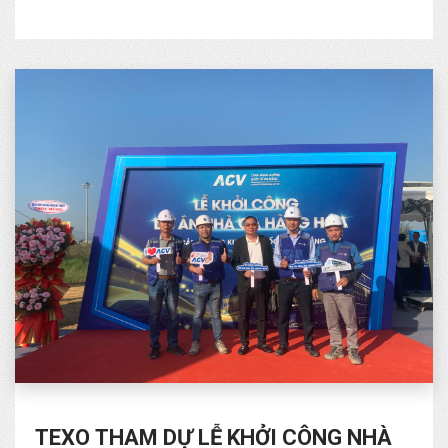
TEXO THAM DỰ LỄ KHỞI CÔNG NHÀ