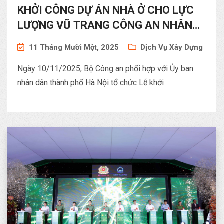
KHỞI CÔNG DỰ ÁN NHÀ Ở CHO LỰC
LƯỢNG VŨ TRANG CÔNG AN NHÂN
DÂN TẠI PHƯỜNG PHÚ THƯỢNG, HÀ
11 Tháng Mười Một, 2025
Dịch Vụ Xây Dựng
NỘI
Ngày 10/11/2025, Bộ Công an phối hợp với Ủy ban
nhân dân thành phố Hà Nội tổ chức Lễ khởi