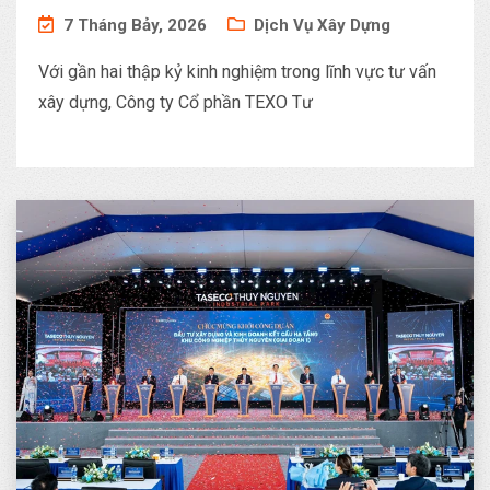
DỰ ÁN TRỌNG ĐIỂM TRÊN TOÀN
7 Tháng Bảy, 2026
Dịch Vụ Xây Dựng
QUỐC
Với gần hai thập kỷ kinh nghiệm trong lĩnh vực tư vấn
xây dựng, Công ty Cổ phần TEXO Tư