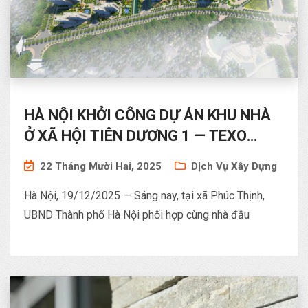
HÀ NỘI KHỞI CÔNG DỰ ÁN KHU NHÀ
Ở XÃ HỘI TIÊN DƯƠNG 1 — TEXO
THAM GIA TƯ VẤN GIÁM SÁT
22 Tháng Mười Hai, 2025
Dịch Vụ Xây Dựng
Hà Nội, 19/12/2025 — Sáng nay, tại xã Phúc Thịnh,
UBND Thành phố Hà Nội phối hợp cùng nhà đầu