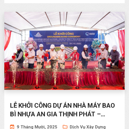
LỄ KHỞI CÔNG DỰ ÁN NHÀ MÁY BAO
BÌ NHỰA AN GIA THỊNH PHÁT –
HƯNG YÊN
9 Tháng Mười, 2025
Dịch Vụ Xây Dựng