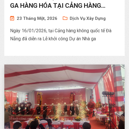
GA HÀNG HÓA TẠI CẢNG HÀNG
KHÔNG QUỐC TẾ ĐÀ NẴNG
23 Tháng Một, 2026
Dịch Vụ Xây Dựng
Ngày 16/01/2026, tại Cảng hàng không quốc tế Đà
Nẵng đã diễn ra Lễ khởi công Dự án Nhà ga