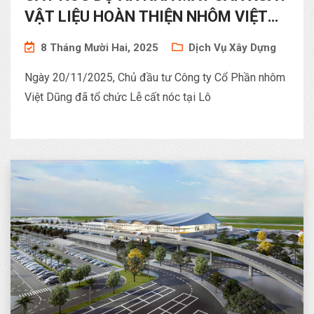
VẬT LIỆU HOÀN THIỆN NHÔM VIỆT
DŨNG TẠI KCN BÁ THIỆN
8 Tháng Mười Hai, 2025
Dịch Vụ Xây Dựng
Ngày 20/11/2025, Chủ đầu tư Công ty Cổ Phần nhôm
Việt Dũng đã tổ chức Lễ cất nóc tại Lô