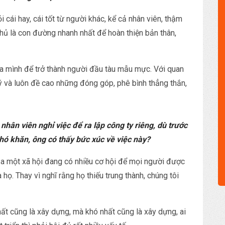
i cái hay, cái tốt từ người khác, kể cả nhân viên, thậm
 thủ là con đường nhanh nhất để hoàn thiện bản thân,
sửa mình để trở thành người đầu tàu mẫu mực. Với quan
 ý và luôn đề cao những đóng góp, phê bình thẳng thắn,
hân viên nghỉ việc để ra lập công ty riêng, dù trước
hó khăn, ông có thấy bức xúc về việc này?
của một xã hội đang có nhiều cơ hội để mọi người được
a họ. Thay vì nghĩ rằng họ thiếu trung thành, chúng tôi
hất cũng là xây dựng, mà khó nhất cũng là xây dựng, ai