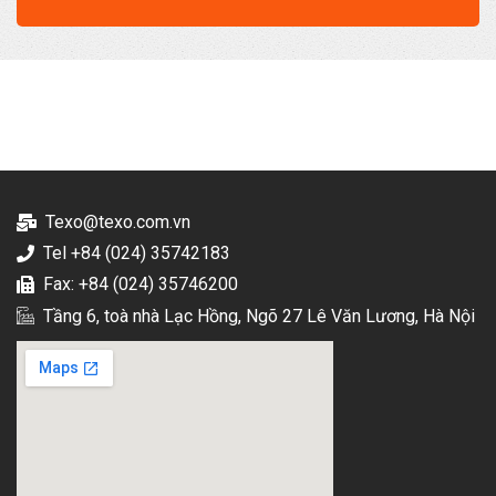
Texo@texo.com.vn
Tel +84 (024) 35742183
Fax: +84 (024) 35746200
Tầng 6, toà nhà Lạc Hồng, Ngõ 27 Lê Văn Lương, Hà Nội