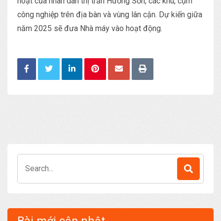
hoạt của nhân dân thị trấn Hương Sơn, các khu, cụm
công nghiệp trên địa bàn và vùng lân cận. Dự kiến giữa
năm 2025 sẽ đưa Nhà máy vào hoạt động.
Search
for: