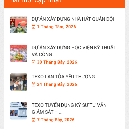
Bài mới cập nhật
DỰ ÁN XÂY DỰNG NHÀ HÁT QUÂN ĐỘI
1 Tháng Tám, 2026
DỰ ÁN XÂY DỰNG HỌC VIỆN KỸ THUẬT
VÀ CÔNG ...
30 Tháng Bảy, 2026
TEXO LAN TỎA YÊU THƯƠNG
24 Tháng Bảy, 2026
TEXO TUYỂN DỤNG KỸ SƯ TƯ VẤN
GIÁM SÁT – ...
7 Tháng Bảy, 2026