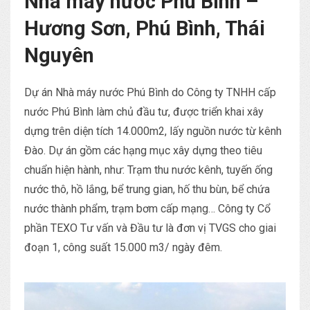
Nhà máy nước Phú Bình –
Hương Sơn, Phú Bình, Thái
Nguyên
Dự án Nhà máy nước Phú Bình do Công ty TNHH cấp
nước Phú Bình làm chủ đầu tư, được triển khai xây
dựng trên diện tích 14.000m2, lấy nguồn nước từ kênh
Đào. Dự án gồm các hạng mục xây dựng theo tiêu
chuẩn hiện hành, như: Trạm thu nước kênh, tuyến ống
nước thô, hồ lắng, bể trung gian, hố thu bùn, bể chứa
nước thành phẩm, trạm bơm cấp mạng… Công ty Cổ
phần TEXO Tư vấn và Đầu tư là đơn vị TVGS cho giai
đoạn 1, công suất 15.000 m3/ ngày đêm.