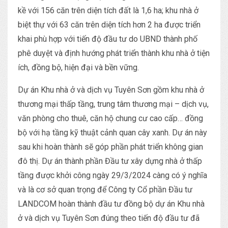
kề với 156 căn trên diện tích đất là 1,6 ha; khu nhà ở
biệt thự với 63 căn trên diện tích hơn 2 ha được triển
khai phù hợp với tiến độ đầu tư do UBND thành phố
phê duyệt và định hướng phát triển thành khu nhà ở tiện
ích, đồng bộ, hiện đại và bền vững.
Dự án Khu nhà ở và dịch vụ Tuyên Sơn gồm khu nhà ở
thương mại thấp tầng, trung tâm thương mại – dịch vụ,
văn phòng cho thuê, căn hộ chung cư cao cấp… đồng
bộ với hạ tầng kỹ thuật cảnh quan cây xanh. Dự án này
sau khi hoàn thành sẽ góp phần phát triển không gian
đô thị. Dự án thành phần Đầu tư xây dựng nhà ở thấp
tầng được khởi công ngày 29/3/2024 càng có ý nghĩa
và là cơ sở quan trọng để Công ty Cổ phần Đầu tư
LANDCOM hoàn thành đầu tư đồng bộ dự án Khu nhà
ở và dịch vụ Tuyên Sơn đúng theo tiến độ đầu tư đã