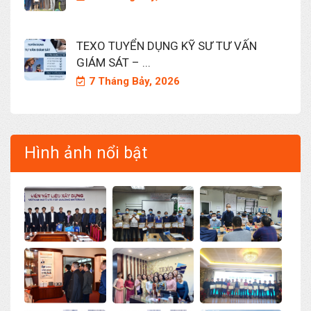
TEXO TUYỂN DỤNG KỸ SƯ TƯ VẤN
GIÁM SÁT – ...
7 Tháng Bảy, 2026
Hình ảnh nổi bật