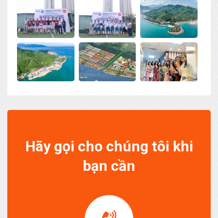
Hãy gọi cho chúng tôi khi
bạn cần