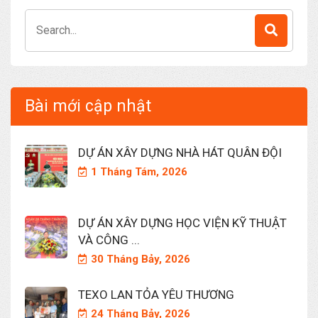
Search
for:
Bài mới cập nhật
DỰ ÁN XÂY DỰNG NHÀ HÁT QUÂN ĐỘI
1 Tháng Tám, 2026
DỰ ÁN XÂY DỰNG HỌC VIỆN KỸ THUẬT
VÀ CÔNG ...
30 Tháng Bảy, 2026
TEXO LAN TỎA YÊU THƯƠNG
24 Tháng Bảy, 2026