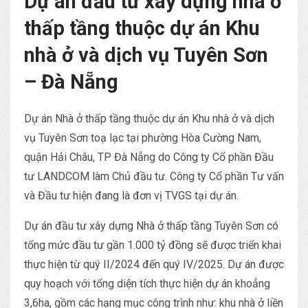
Dự án đầu tư xây dựng nhà ở
thấp tầng thuộc dự án Khu
nhà ở và dịch vụ Tuyên Sơn
– Đà Nẵng
Dự án Nhà ở thấp tầng thuộc dự án Khu nhà ở và dịch
vụ Tuyên Sơn toạ lạc tại phường Hòa Cường Nam,
quận Hải Châu, TP Đà Nẵng do Công ty Cổ phần Đầu
tư LANDCOM làm Chủ đầu tư. Công ty Cổ phần Tư vấn
và Đầu tư hiện đang là đơn vị TVGS tại dự án.
Dự án đầu tư xây dựng Nhà ở thấp tầng Tuyên Sơn có
tổng mức đầu tư gần 1.000 tỷ đồng sẽ được triển khai
thực hiện từ quý II/2024 đến quý IV/2025. Dự án được
quy hoạch với tổng diện tích thực hiện dự án khoảng
3,6ha, gồm các hạng mục công trình như: khu nhà ở liền