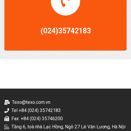
(024)35742183
Texo@texo.com.vn
Tel +84 (024) 35742183
Fax: +84 (024) 35746200
Tầng 6, toà nhà Lạc Hồng, Ngõ 27 Lê Văn Lương, Hà Nội