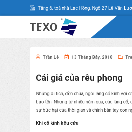
Tầng 6, toà nhà Lạc Hồng, Ngõ 27 Lê Văn Lươ
Trần Lê
13 Tháng Bảy, 2018
Tr
Cái giá của rêu phong
Những di tích, đền chùa, ngôi làng cổ kính với 
bảo tồn. Nhưng từ nhiều năm qua, các làng cổ, d
sự bức hại của thời gian và chính bàn tay con n
Khi cổ kính kêu cứu