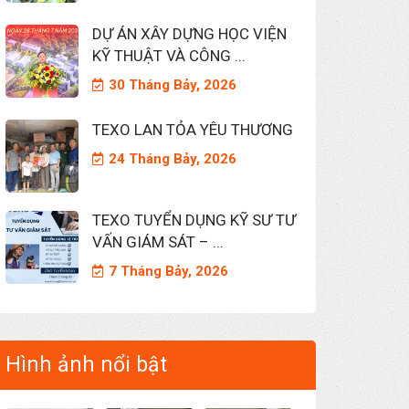
DỰ ÁN XÂY DỰNG HỌC VIỆN
KỸ THUẬT VÀ CÔNG ...
30 Tháng Bảy, 2026
TEXO LAN TỎA YÊU THƯƠNG
24 Tháng Bảy, 2026
TEXO TUYỂN DỤNG KỸ SƯ TƯ
VẤN GIÁM SÁT – ...
7 Tháng Bảy, 2026
Hình ảnh nổi bật