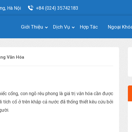
ng, Hà Nội
+84 (024) 35742183
Giới Thiệu
Dịch Vụ
Hợp Tác
Ngoại Khó
ang Văn Hóa
chiếc cổng, con ngõ rêu phong là giá trị văn hóa cần được
i tích cổ ở trên khắp cả nước đã thống thiết kêu cứu bởi
gười.