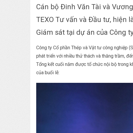
Cán bộ Đinh Văn Tài và Vươn
TEXO Tư vấn và Đầu tư, hiện l
Giám sát
tại dự án của Công t
Công ty Cổ phần Thép và Vật tư công nghiệp (
phát triển với nhiều thử thách và thăng trầm, đ
Tổng kết cuối năm được tổ chức nội bộ trong k
của buổi lễ: