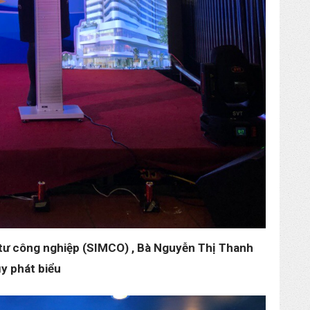
tư công nghiệp (SIMCO) , Bà Nguyễn Thị Thanh
y phát biểu