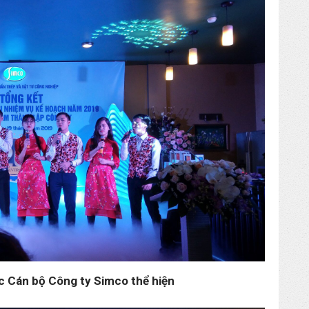
c Cán bộ Công ty Simco thể hiện