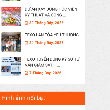
DỰ ÁN XÂY DỰNG HỌC VIỆN
KỸ THUẬT VÀ CÔNG ...
30 Tháng Bảy, 2026
TEXO LAN TỎA YÊU THƯƠNG
24 Tháng Bảy, 2026
TEXO TUYỂN DỤNG KỸ SƯ TƯ
VẤN GIÁM SÁT – ...
7 Tháng Bảy, 2026
Hình ảnh nổi bật