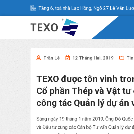
Tầng 6, toà nhà Lạc Hồng, Ngõ 27 Lê Văn Lươ
Trần Lê
12 Tháng Hai, 2019
Tin
TEXO được tôn vinh tro
Cổ phần Thép và Vật tư
công tác Quản lý dự án 
Sáng ngày 19 tháng 1 năm 2019, Ông Đỗ Quốc
và Đầu tư cùng các Cán bộ Tư vấn Quản lý dự 