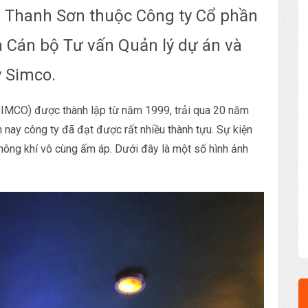
g Thanh Sơn thuộc Công ty Cổ phần
à Cán bộ Tư vấn Quản lý dự án và
y Simco.
SIMCO) được thành lập từ năm 1999, trải qua 20 năm
ến nay công ty đã đạt được rất nhiều thành tựu. Sự kiện
hông khí vô cùng ấm áp. Dưới đây là một số hình ảnh