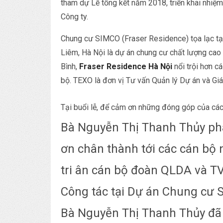
tham dự Lễ tổng kết năm 2018, triển khai nhi
Công ty.
Chung cư SIMCO (Fraser Residence) tọa lạc t
Liêm, Hà Nội là dự án chung cư chất lượng cao
Bình,
Fraser Residence Hà Nội
nổi trội hơn c
bộ. TEXO là đơn vị Tư vấn Quản lý Dự án và Giá
Tại buổi lễ, để cảm ơn những đóng góp của các
Bà Nguyễn Thị Thanh Thủy
phá
ơn chân thành tới các cán bộ 
tri ân cán bộ đoàn QLDA và T
Công tác tại Dự án Chung cư S
Bà Nguyễn Thị Thanh Thủy đã 