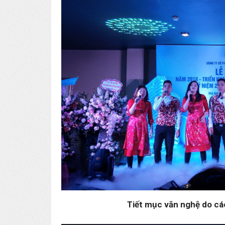
Tiết mục văn nghệ do cá