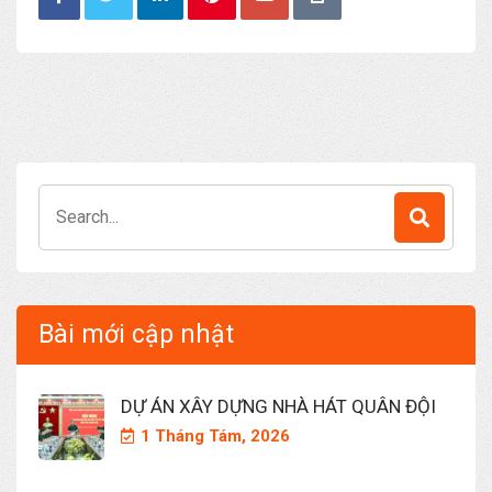
Search
for:
Bài mới cập nhật
DỰ ÁN XÂY DỰNG NHÀ HÁT QUÂN ĐỘI
1 Tháng Tám, 2026