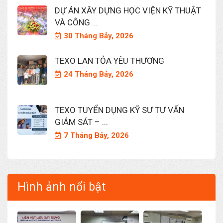
DỰ ÁN XÂY DỰNG HỌC VIỆN KỸ THUẬT
VÀ CÔNG ...
30 Tháng Bảy, 2026
TEXO LAN TỎA YÊU THƯƠNG
24 Tháng Bảy, 2026
TEXO TUYỂN DỤNG KỸ SƯ TƯ VẤN
GIÁM SÁT – ...
7 Tháng Bảy, 2026
Hình ảnh nổi bật