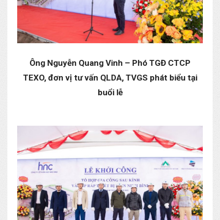
Ông Nguyễn Quang Vinh – Phó TGĐ CTCP
TEXO, đơn vị tư vấn QLDA, TVGS phát biểu tại
buổi lễ