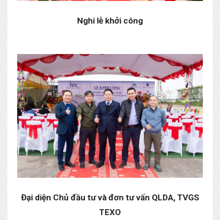
Nghi lễ khởi công
Đại diện Chủ đầu tư và đơn tư vấn QLDA, TVGS
TEXO