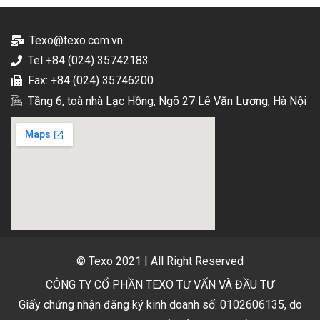
Texo@texo.com.vn
Tel +84 (024) 35742183
Fax: +84 (024) 35746200
Tầng 6, toà nhà Lạc Hồng, Ngõ 27 Lê Văn Lương, Hà Nội
© Texo 2021 | All Right Reserved
CÔNG TY CỔ PHẦN TEXO TƯ VẤN VÀ ĐẦU TƯ
Giấy chứng nhận đăng ký kinh doanh số: 0102606135, do