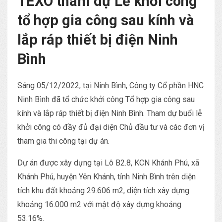
TEXO tham dự Lễ khởi công
tổ hợp gia công sau kính và
lắp ráp thiết bị điện Ninh
Bình
Sáng 05/12/2022, tại Ninh Bình, Công ty Cổ phần HNC
Ninh Bình đã tổ chức khởi công Tổ hợp gia công sau
kính và lắp ráp thiết bị điện Ninh Bình. Tham dự buổi lễ
khởi công có đầy đủ đại diện Chủ đầu tư và các đơn vị
tham gia thi công tại dự án.
Dự án được xây dựng tại Lô B2.8, KCN Khánh Phú, xã
Khánh Phú, huyện Yên Khánh, tỉnh Ninh Bình trên diện
tích khu đất khoảng 29.606 m2, diện tích xây dựng
khoảng 16.000 m2 với mật độ xây dựng khoảng
53.16%.