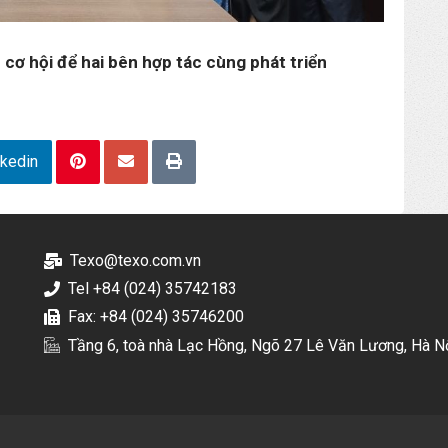
 cơ hội để hai bên hợp tác cùng phát triển
nkedin
Texo@texo.com.vn
Tel +84 (024) 35742183
Fax: +84 (024) 35746200
Tầng 6, toà nhà Lạc Hồng, Ngõ 27 Lê Văn Lương, Hà N