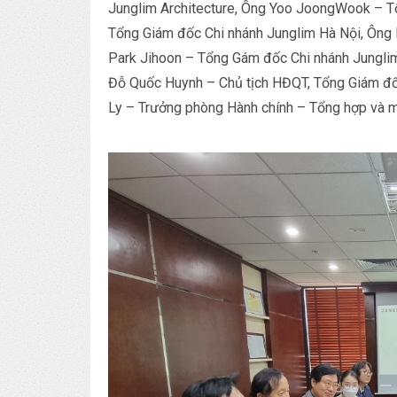
Junglim Architecture, Ông Yoo JoongWook – T
Tổng Giám đốc Chi nhánh Junglim Hà Nội, Ông 
Park Jihoon – Tổng Gám đốc Chi nhánh Junglim 
Đỗ Quốc Huynh – Chủ tịch HĐQT, Tổng Giám đố
Ly – Trưởng phòng Hành chính – Tổng hợp và m