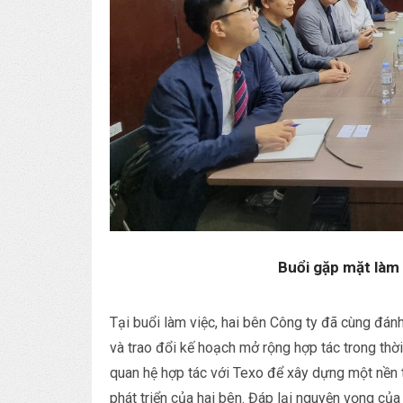
Buổi gặp mặt làm 
Tại buổi làm việc, hai bên Công ty đã cùng đán
và trao đổi kế hoạch mở rộng hợp tác trong th
quan hệ hợp tác với Texo để xây dựng một nền 
phát triển của hai bên. Đáp lại nguyện vọng c