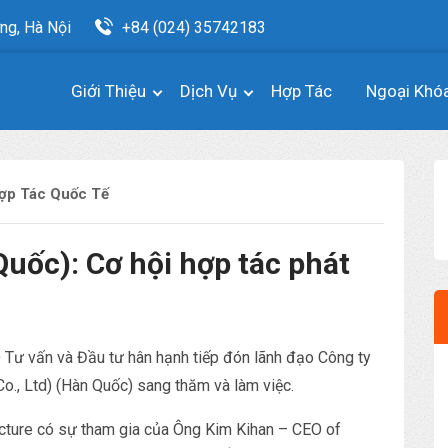
ng, Hà Nội
+84 (024) 35742183
Giới Thiệu
Dịch Vụ
Hợp Tác
Ngoại Khó
ợp Tác Quốc Tế
ốc): Cơ hội hợp tác phát
Tư vấn và Đầu tư hân hạnh tiếp đón lãnh đạo Công ty
o., Ltd) (Hàn Quốc) sang thăm và làm việc.
ecture có sự tham gia của Ông Kim Kihan – CEO of