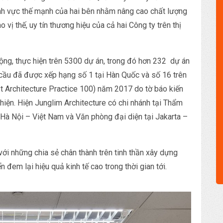
nh vực thế mạnh của hai bên nhằm nâng cao chất lượng
 vị thế, uy tín thương hiệu của cả hai Công ty trên thị
ộng, thực hiện trên 5300 dự án, trong đó hơn 232 dự án
àn cầu đã được xếp hạng số 1 tại Hàn Quốc và số 16 trên
Architecture Practice 100) năm 2017 do tờ báo kiến ​​
iện. Hiện Junglim Architecture có chi nhánh tại Thẩm
Hà Nội – Việt Nam và Văn phòng đại diện tại Jakarta –
với những chia sẻ chân thành trên tinh thần xây dựng
n đem lại hiệu quả kinh tế cao trong thời gian tới.