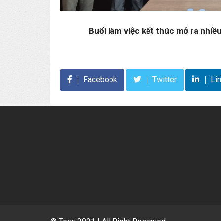
Buổi làm việc kết thúc mở ra nhiều
Facebook
Twitter
Li