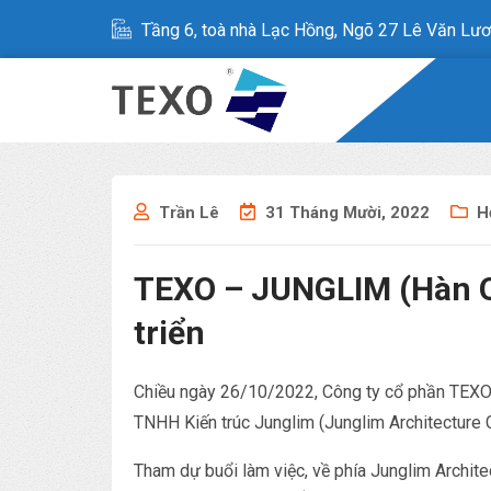
Tầng 6, toà nhà Lạc Hồng, Ngõ 27 Lê Văn Lươ
Trần Lê
31 Tháng Mười, 2022
H
TEXO – JUNGLIM (Hàn Qu
triển
Chiều ngày 26/10/2022, Công ty cổ phần TEXO 
TNHH Kiến trúc Junglim (Junglim Architecture C
Tham dự buổi làm việc, về phía Junglim Archit