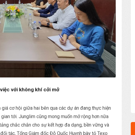
việc với không khí cởi mở
h giá cơ hội giữa hai bên qua các dự án đang thực hiện
ời gian tới. Junglim cũng mong muốn mở rộng hơn nữa
tảng chắc chắn cho sự kết hợp đa dạng, bền vững và
ủa đối tác, Tổng Giám đốc Đỗ Quốc Huynh bày tỏ Texo