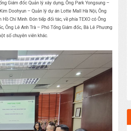
ổng Giám đốc Quản lý xây dựng, Ông Park Yongsung –
Kim Doohyun – Quản lý dự án Lotte Mall Hà Nội, Ông
Hồ Chí Minh. Đón tiếp đối tác, về phía TEXO có Ông
c, Ông Lê Anh Trà – Phó Tổng Giám đốc, Bà Lê Phương
ột số chuyên viên khác.