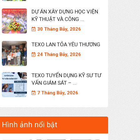
DỰ ÁN XÂY DỰNG HỌC VIỆN
KỸ THUẬT VÀ CÔNG ...
30 Tháng Bảy, 2026
TEXO LAN TỎA YÊU THƯƠNG
24 Tháng Bảy, 2026
TEXO TUYỂN DỤNG KỸ SƯ TƯ
VẤN GIÁM SÁT – ...
7 Tháng Bảy, 2026
Hình ảnh nổi bật