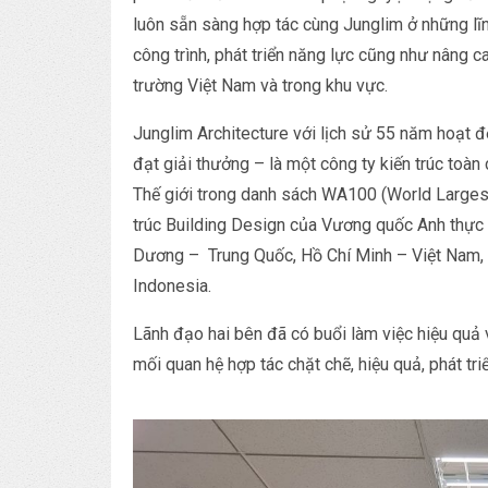
luôn sẵn sàng hợp tác cùng Junglim ở những lĩ
công trình, phát triển năng lực cũng như nâng cao
trường Việt Nam và trong khu vực.
Junglim Architecture với lịch sử 55 năm hoạt đ
đạt giải thưởng – là một công ty kiến ​​trúc to
Thế giới trong danh sách WA100 (World Largest 
trúc Building Design của Vương quốc Anh thực h
Dương – Trung Quốc, Hồ Chí Minh – Việt Nam, 
Indonesia.
Lãnh đạo hai bên đã có buổi làm việc hiệu quả 
mối quan hệ hợp tác chặt chẽ, hiệu quả, phát triể