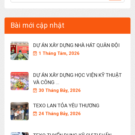
Bài mới cập nhật
DỰ ÁN XÂY DỰNG NHÀ HÁT QUÂN ĐỘI
1 Tháng Tám, 2026
DỰ ÁN XÂY DỰNG HỌC VIỆN KỸ THUẬT
VÀ CÔNG ...
30 Tháng Bảy, 2026
TEXO LAN TỎA YÊU THƯƠNG
24 Tháng Bảy, 2026