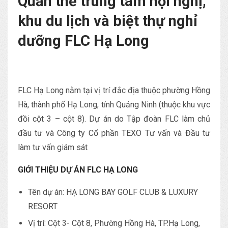
Quần thể trung tâm hội nghị,
khu du lịch và biệt thự nghỉ
dưỡng FLC Hạ Long
FLC Hạ Long nằm tại vị trí đắc địa thuộc phường Hồng
Hà, thành phố Hạ Long, tỉnh Quảng Ninh (thuộc khu vực
đồi cột 3 – cột 8). Dự án do Tập đoàn FLC làm chủ
đầu tư và Công ty Cổ phần TEXO Tư vấn và Đầu tư
làm tư vấn giám sát
GIỚI THIỆU DỰ ÁN FLC HẠ LONG
Tên dự án: HẠ LONG BAY GOLF CLUB & LUXURY
RESORT
Vị trí: Cột 3- Cột 8, Phường Hồng Hà, TP.Hạ Long,