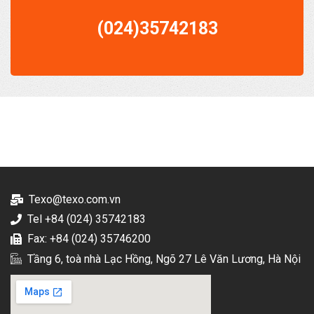
(024)35742183
Texo@texo.com.vn
Tel +84 (024) 35742183
Fax: +84 (024) 35746200
Tầng 6, toà nhà Lạc Hồng, Ngõ 27 Lê Văn Lương, Hà Nội