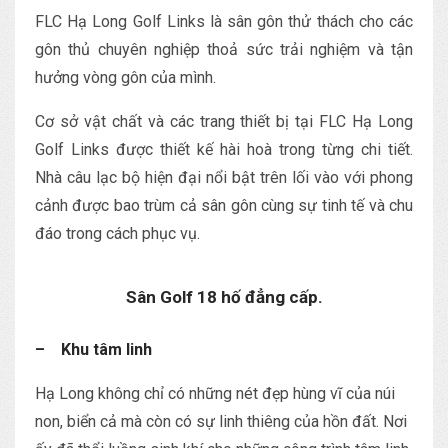
FLC Hạ Long Golf Links là sân gôn thử thách cho các
gôn thủ chuyên nghiệp thoả sức trải nghiệm và tận
hưởng vòng gôn của mình.
Cơ sở vật chất và các trang thiết bị tại FLC Hạ Long
Golf Links được thiết kế hài hoà trong từng chi tiết.
Nhà câu lạc bộ hiện đại nổi bật trên lối vào với phong
cảnh được bao trùm cả sân gôn cùng sự tinh tế và chu
đáo trong cách phục vụ.
Sân Golf 18 hố đẳng cấp.
– Khu tâm linh
Hạ Long không chỉ có những nét đẹp hùng vĩ của núi
non, biển cả mà còn có sự linh thiêng của hồn đất. Nơi