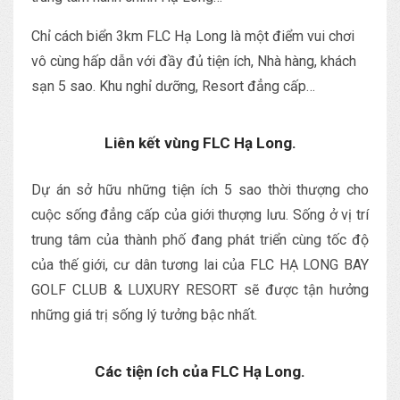
Chỉ cách biển 3km FLC Hạ Long là một điểm vui chơi
vô cùng hấp dẫn với đầy đủ tiện ích, Nhà hàng, khách
sạn 5 sao. Khu nghỉ dưỡng, Resort đẳng cấp…
Liên kết vùng FLC Hạ Long.
Dự án sở hữu những tiện ích 5 sao thời thượng cho
cuộc sống đẳng cấp của giới thượng lưu. Sống ở vị trí
trung tâm của thành phố đang phát triển cùng tốc độ
của thế giới, cư dân tương lai của FLC HẠ LONG BAY
GOLF CLUB & LUXURY RESORT sẽ được tận hưởng
những giá trị sống lý tưởng bậc nhất.
Các tiện ích của FLC Hạ Long.