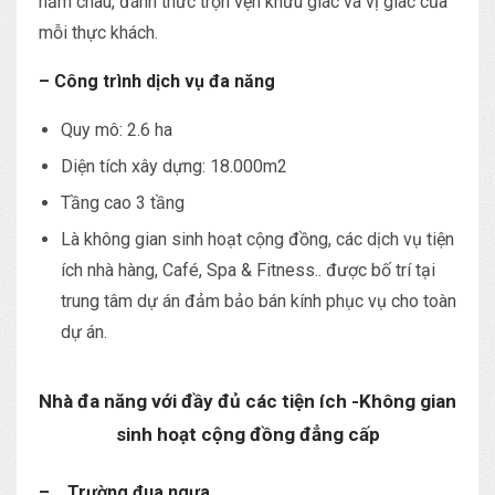
năm châu, đánh thức trọn vẹn khứu giác và vị giác của
mỗi thực khách.
– Công trình dịch vụ đa năng
Quy mô: 2.6 ha
Diện tích xây dựng: 18.000m2
Tầng cao 3 tầng
Là không gian sinh hoạt cộng đồng, các dịch vụ tiện
ích nhà hàng, Café, Spa & Fitness.. được bố trí tại
trung tâm dự án đảm bảo bán kính phục vụ cho toàn
dự án.
Nhà đa năng với đầy đủ các tiện ích -Không gian
sinh hoạt cộng đồng đẳng cấp
– Trường đua ngựa