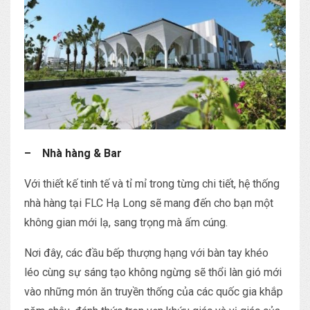
– Nhà hàng & Bar
Với thiết kế tinh tế và tỉ mỉ trong từng chi tiết, hệ thống
nhà hàng tại FLC Hạ Long sẽ mang đến cho bạn một
không gian mới lạ, sang trọng mà ấm cúng.
Nơi đây, các đầu bếp thượng hạng với bàn tay khéo
léo cùng sự sáng tạo không ngừng sẽ thổi làn gió mới
vào những món ăn truyền thống của các quốc gia khắp