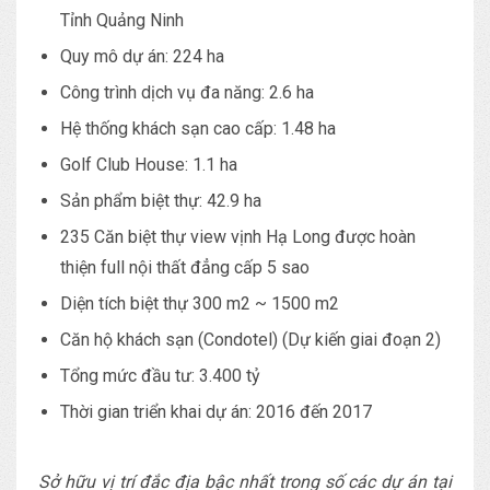
Tỉnh Quảng Ninh
Quy mô dự án: 224 ha
Công trình dịch vụ đa năng: 2.6 ha
Hệ thống khách sạn cao cấp: 1.48 ha
Golf Club House: 1.1 ha
Sản phẩm biệt thự: 42.9 ha
235 Căn biệt thự view vịnh Hạ Long được hoàn
thiện full nội thất đẳng cấp 5 sao
Diện tích biệt thự 300 m2 ~ 1500 m2
Căn hộ khách sạn (Condotel) (Dự kiến giai đoạn 2)
Tổng mức đầu tư: 3.400 tỷ
Thời gian triển khai dự án: 2016 đến 2017
Sở hữu vị trí đắc địa bậc nhất trong số các dự án tại