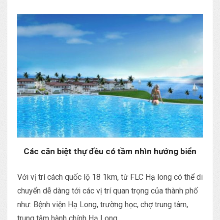
Các căn biệt thự đều có tầm nhìn hướng biển
Với vị trí cách quốc lộ 18 1km, từ FLC Hạ long có thể di
chuyển dễ dàng tới các vị trí quan trọng của thành phố
như: Bệnh viện Hạ Long, trường học, chợ trung tâm,
trung tâm hành chính Hạ Long…