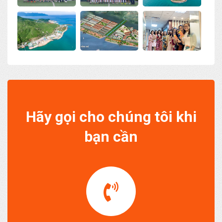
Hãy gọi cho chúng tôi khi
bạn cần