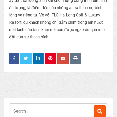
ấy đã thổi luồng sinh khí cho những công trình tâm linh
ấn tượng, là điểm đến của những ai ưa thích sự bình
lặng và riêng tư. Về với FLC Hạ Long Golf & Luxury
Resort, du khách không chỉ đắm chìm trong làn nước
mát lành của biển khơi mà còn được ngao du qua miền
đất của sự thanh bình.
Search
for: