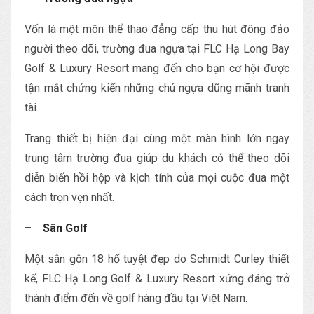
Vốn là một môn thể thao đẳng cấp thu hút đông đảo
người theo dõi, trường đua ngựa tại FLC Hạ Long Bay
Golf & Luxury Resort mang đến cho bạn cơ hội được
tận mắt chứng kiến những chú ngựa dũng mãnh tranh
tài.
Trang thiết bị hiện đại cùng một màn hình lớn ngay
trung tâm trường đua giúp du khách có thể theo dõi
diễn biến hồi hộp và kịch tính của mọi cuộc đua một
cách trọn vẹn nhất.
– Sân Golf
Một sân gôn 18 hố tuyệt đẹp do Schmidt Curley thiết
kế, FLC Hạ Long Golf & Luxury Resort xứng đáng trở
thành điểm đến về golf hàng đầu tại Việt Nam.