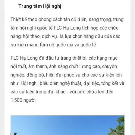
– Trung tâm Hội nghị
Thiết kế theo phong cách tân cổ điển, sang trọng, trung
tâm hội nghị quốc tế FLC Hạ Long tích hợp các chức
năng, hội thảo, dịch vụ…là lựa chọn hàng đầu của các
sự kiện mang tầm cỡ quốc gia và quốc tế.
FLC Hạ Long đã đầu tư trang thiết bị, các hạng mục
nội thất, âm thanh, ánh sáng chất lượng cao, chuyên
nghiệp, đồng bộ, hiện đại phục vụ cho các sự kiện lớn
như: Hội nghị, biểu diễn nghệ thuật, đại tiệc, tổng kết và
các sự kiện trọng đại khác… với sức chứa lên đến
1.500 người.