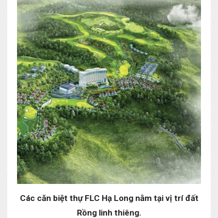
Các căn biệt thự FLC Hạ Long nằm tại vị trí đất
Rồng linh thiêng.