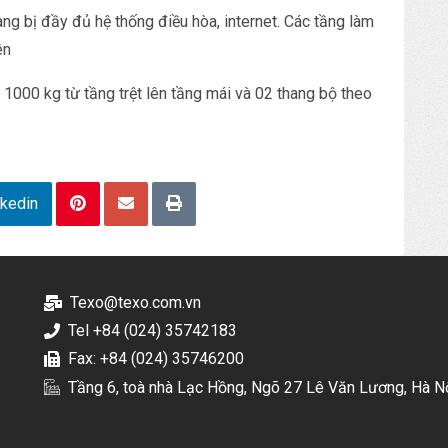
ng bị đầy đủ hệ thống điều hòa, internet. Các tầng làm
ên
 1000 kg từ tầng trệt lên tầng mái và 02 thang bộ theo
nkedin
Texo@texo.com.vn
Tel +84 (024) 35742183
Fax: +84 (024) 35746200
Tầng 6, toà nhà Lạc Hồng, Ngõ 27 Lê Văn Lương, Hà N