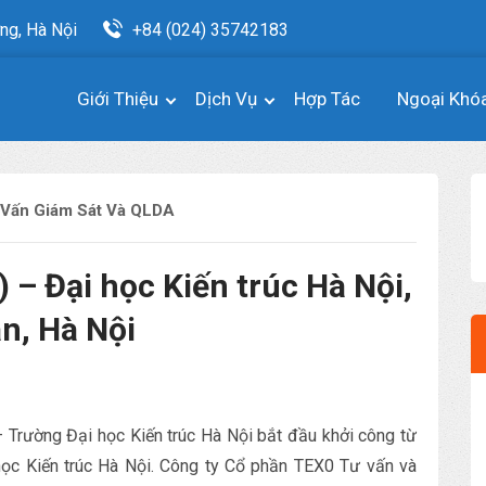
ng, Hà Nội
+84 (024) 35742183
Giới Thiệu
Dịch Vụ
Hợp Tác
Ngoại Khó
 Vấn Giám Sát Và QLDA
 – Đại học Kiến trúc Hà Nội,
n, Hà Nội
– Trường Đại học Kiến trúc Hà Nội bắt đầu khởi công từ
ọc Kiến trúc Hà Nội. Công ty Cổ phần TEX0 Tư vấn và