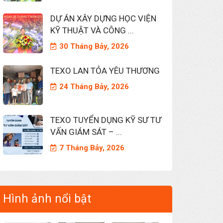
DỰ ÁN XÂY DỰNG HỌC VIỆN
KỸ THUẬT VÀ CÔNG ...
30 Tháng Bảy, 2026
TEXO LAN TỎA YÊU THƯƠNG
24 Tháng Bảy, 2026
TEXO TUYỂN DỤNG KỸ SƯ TƯ
VẤN GIÁM SÁT – ...
7 Tháng Bảy, 2026
Hình ảnh nổi bật