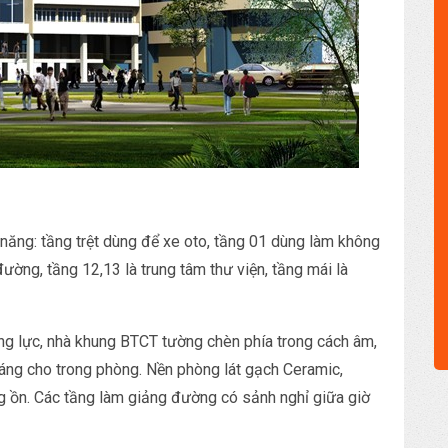
 năng: tầng trệt dùng để xe oto, tầng 01 dùng làm không
 đường, tầng 12,13 là trung tâm thư viện, tầng mái là
ứng lực, nhà khung BTCT tường chèn phía trong cách âm,
áng cho trong phòng. Nền phòng lát gạch Ceramic,
ng ồn. Các tầng làm giảng đường có sảnh nghỉ giữa giờ