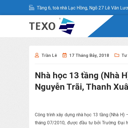
Tầng 6, toà nhà Lạc Hồng, Ngõ 27 Lê Văn Lươ
Trần Lê
17 Tháng Bảy, 2018
Tư
Nhà học 13 tầng (Nhà H)
Nguyễn Trãi, Thanh Xuâ
Công trình xây dựng nhà học 13 tầng (Nhà H) 
tháng 07/2010, được đầu tư bởi Trường Đại h