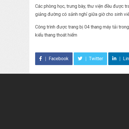
Các phòng học, trưng bày, thư viện đều được tra
giảng đường có sảnh nghỉ giữa giờ cho sinh vi
Công trình được trang bị 04 thang máy tải trong
kiểu thang thoát hiểm
Facebook
Twitter
Li