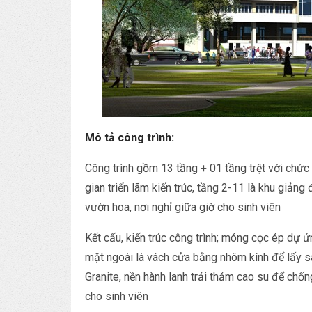
Mô tả công trình:
Công trình gồm 13 tầng + 01 tầng trệt với chức
gian triển lãm kiến trúc, tầng 2-11 là khu giảng
vườn hoa, nơi nghỉ giữa giờ cho sinh viên
Kết cấu, kiến trúc công trình; móng cọc ép dự 
mặt ngoài là vách cửa bằng nhôm kính để lấy s
Granite, nền hành lanh trải thảm cao su để chố
cho sinh viên