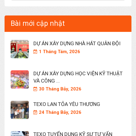
Bài mới cập nhật
DỰ ÁN XÂY DỰNG NHÀ HÁT QUÂN ĐỘI
1 Tháng Tám, 2026
DỰ ÁN XÂY DỰNG HỌC VIỆN KỸ THUẬT
VÀ CÔNG ...
30 Tháng Bảy, 2026
TEXO LAN TỎA YÊU THƯƠNG
24 Tháng Bảy, 2026
TEXO TUYỂN DỤNG KỸ SƯ TƯ VẤN