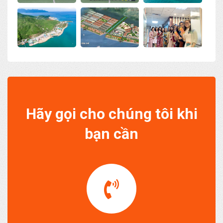
Hãy gọi cho chúng tôi khi
bạn cần