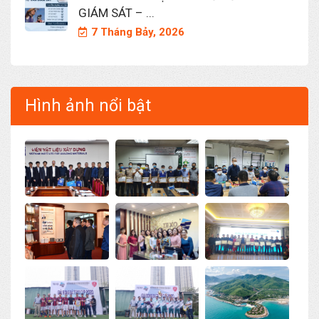
GIÁM SÁT – ...
7 Tháng Bảy, 2026
Hình ảnh nổi bật