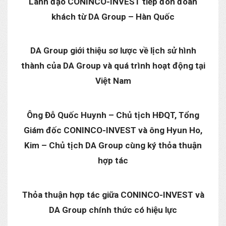
Lãnh đạo CONINCO-INVEST tiếp đón đoàn
khách từ DA Group – Hàn Quốc
DA Group giới thiệu sơ lược về lịch sử hình
thành của DA Group và quá trình hoạt động tại
Việt Nam
Ông Đỗ Quốc Huynh – Chủ tịch HĐQT, Tổng
Giám đốc CONINCO-INVEST và ông Hyun Ho,
Kim – Chủ tịch DA Group cùng ký thỏa thuận
hợp tác
Thỏa thuận hợp tác giữa CONINCO-INVEST và
DA Group chính thức có hiệu lực