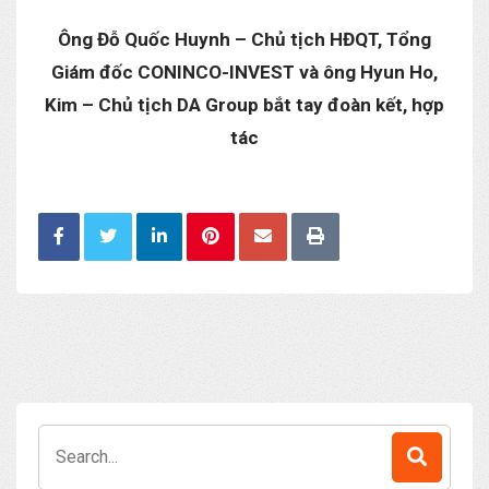
Ông Đỗ Quốc Huynh – Chủ tịch HĐQT, Tổng
Giám đốc CONINCO-INVEST và ông Hyun Ho,
Kim – Chủ tịch DA Group bắt tay đoàn kết, hợp
tác
Search
for: