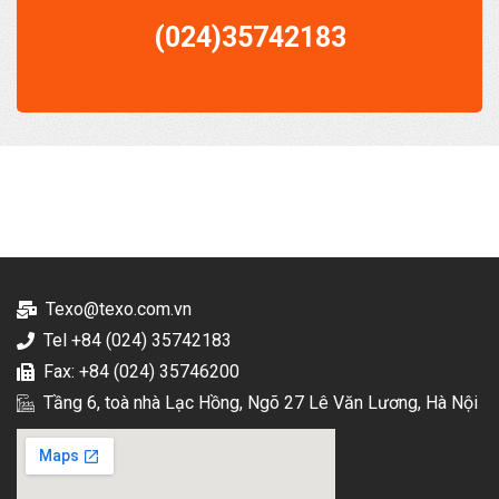
(024)35742183
Texo@texo.com.vn
Tel +84 (024) 35742183
Fax: +84 (024) 35746200
Tầng 6, toà nhà Lạc Hồng, Ngõ 27 Lê Văn Lương, Hà Nội