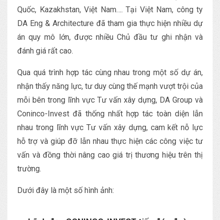
Quốc, Kazakhstan, Việt Nam…. Tại Việt Nam, công ty
DA Eng & Architecture đã tham gia thực hiện nhiều dự
án quy mô lớn, được nhiều Chủ đầu tư ghi nhận và
đánh giá rất cao.
Qua quá trình hợp tác cùng nhau trong một số dự án,
nhận thấy năng lực, tư duy cùng thế mạnh vượt trội của
mỗi bên trong lĩnh vực Tư vấn xây dựng, DA Group và
Coninco-Invest đã thống nhất hợp tác toàn diện lẫn
nhau trong lĩnh vực Tư vấn xây dựng, cam kết nỗ lực
hỗ trợ và giúp đỡ lẫn nhau thực hiện các công việc tư
vấn và đồng thời nâng cao giá trị thương hiệu trên thị
trường.
Dưới đây là một số hình ảnh: