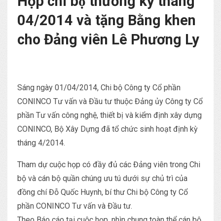
Họp chi bộ thường kỳ tháng
04/2014 và tặng Bằng khen
cho Đảng viên Lê Phương Ly
Sáng ngày 01/04/2014, Chi bộ Công ty Cổ phần
CONINCO Tư vấn và Đầu tư thuộc Đảng ủy Công ty Cổ
phần Tư vấn công nghệ, thiết bị và kiểm định xây dựng
CONINCO, Bộ Xây Dựng đã tổ chức sinh hoạt định kỳ
tháng 4/2014.
Tham dự cuộc họp có đầy đủ các Đảng viên trong Chi
bộ và cán bộ quần chúng ưu tú dưới sự chủ trì của
đồng chí Đỗ Quốc Huynh, bí thư Chi bộ Công ty Cổ
phần CONINCO Tư vấn và Đầu tư.
Theo Báo cáo tại cuộc họp, nhìn chung toàn thể cán bộ,