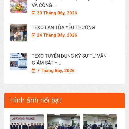
VÀ CÔNG ...
30 Tháng Bảy, 2026
TEXO LAN TỎA YÊU THƯƠNG
24 Tháng Bảy, 2026
TEXO TUYỂN DỤNG KỸ SƯ TƯ VẤN
GIÁM SÁT – ...
7 Tháng Bảy, 2026
Hình ảnh nổi bật