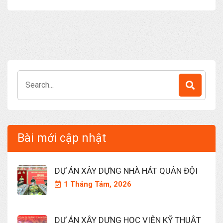
Search
for:
Bài mới cập nhật
DỰ ÁN XÂY DỰNG NHÀ HÁT QUÂN ĐỘI
1 Tháng Tám, 2026
DỰ ÁN XÂY DỰNG HỌC VIỆN KỸ THUẬT