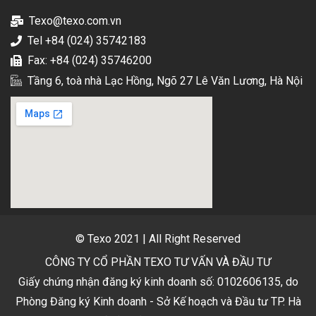
Texo@texo.com.vn
Tel +84 (024) 35742183
Fax: +84 (024) 35746200
Tầng 6, toà nhà Lạc Hồng, Ngõ 27 Lê Văn Lương, Hà Nội
© Texo 2021 | All Right Reserved
CÔNG TY CỔ PHẦN TEXO TƯ VẤN VÀ ĐẦU TƯ
Giấy chứng nhận đăng ký kinh doanh số: 0102606135, do
Phòng Đăng ký Kinh doanh - Sở Kế hoạch và Đầu tư TP. Hà