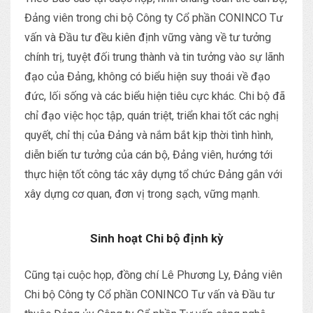
Đảng viên trong chi bộ Công ty Cổ phần CONINCO Tư
vấn và Đầu tư đều kiên định vững vàng về tư tưởng
chính trị, tuyệt đối trung thành và tin tưởng vào sự lãnh
đạo của Đảng, không có biểu hiện suy thoái về đạo
đức, lối sống và các biểu hiện tiêu cực khác. Chi bộ đã
chỉ đạo việc học tập, quán triệt, triển khai tốt các nghị
quyết, chỉ thị của Đảng và nắm bắt kịp thời tình hình,
diễn biến tư tưởng của cán bộ, Đảng viên, hướng tới
thực hiện tốt công tác xây dựng tổ chức Đảng gắn với
xây dựng cơ quan, đơn vị trong sạch, vững mạnh.
Sinh hoạt Chi bộ định kỳ
Cũng tại cuộc họp, đồng chí Lê Phương Ly, Đảng viên
Chi bộ Công ty Cổ phần CONINCO Tư vấn và Đầu tư