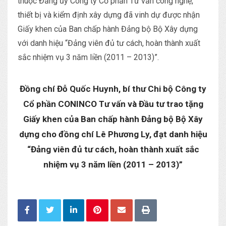
thuộc Đảng ủy Công ty Cổ phần Tư vấn công nghệ,
thiết bị và kiểm định xây dựng đã vinh dự được nhận
Giấy khen của Ban chấp hành Đảng bộ Bộ Xây dựng
với danh hiệu “Đảng viên đủ tư cách, hoàn thành xuất
sắc nhiệm vụ 3 năm liền (2011 – 2013)”.
Đồng chí Đỗ Quốc Huynh, bí thư Chi bộ Công ty
Cổ phần CONINCO Tư vấn và Đầu tư trao tặng
Giấy khen của Ban chấp hành Đảng bộ Bộ Xây
dựng cho đồng chí Lê Phương Ly, đạt danh hiệu
“Đảng viên đủ tư cách, hoàn thành xuất sắc
nhiệm vụ 3 năm liền (2011 – 2013)”