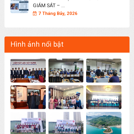
GIÁM SÁT – ...
7 Tháng Bảy, 2026
Hình ảnh nổi bật