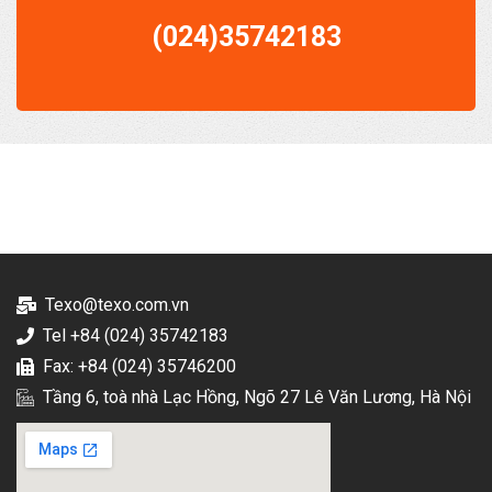
(024)35742183
Texo@texo.com.vn
Tel +84 (024) 35742183
Fax: +84 (024) 35746200
Tầng 6, toà nhà Lạc Hồng, Ngõ 27 Lê Văn Lương, Hà Nội