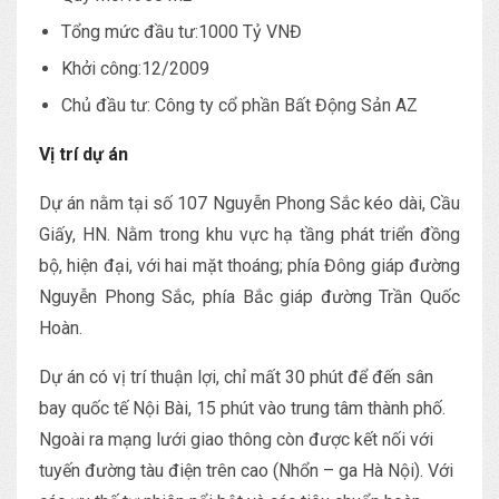
Tổng mức đầu tư:1000 Tỷ VNĐ
Khởi công:12/2009
Chủ đầu tư: Công ty cổ phần Bất Động Sản AZ
Vị trí dự án
Dự án nằm tại số 107 Nguyễn Phong Sắc kéo dài, Cầu
Giấy, HN. Nằm trong khu vực hạ tầng phát triển đồng
bộ, hiện đại, với hai mặt thoáng; phía Đông giáp đường
Nguyễn Phong Sắc, phía Bắc giáp đường Trần Quốc
Hoàn.
Dự án có vị trí thuận lợi, chỉ mất 30 phút để đến sân
bay quốc tế Nội Bài, 15 phút vào trung tâm thành phố.
Ngoài ra mạng lưới giao thông còn được kết nối với
tuyến đường tàu điện trên cao (Nhổn – ga Hà Nội). Với