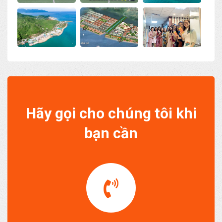
Hãy gọi cho chúng tôi khi
bạn cần