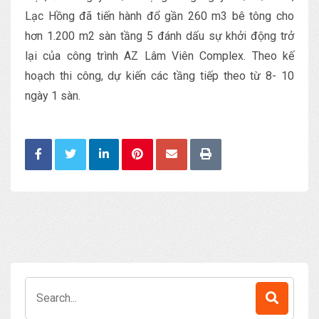
Lạc Hồng đã tiến hành đổ gần 260 m3 bê tông cho
hơn 1.200 m2 sàn tầng 5 đánh dấu sự khởi động trở
lại của công trình AZ Lâm Viên Complex. Theo kế
hoạch thi công, dự kiến các tầng tiếp theo từ 8- 10
ngày 1 sàn.
Search
for: