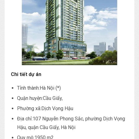
Chi tiết dự án
Tỉnh thành:Hà Nội (*)
Quận huyện:Cầu Giấy,
Phường xã:Dịch Vọng Hậu
Địa chỉ:107 Nguyễn Phong Sắc, phường Dịch Vọng
Hậu, quận Cầu Giấy, Hà Nội
Quy mô:1950 m2