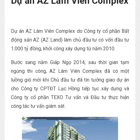
Dự án AZ Lâm Viên Complex
Dự án AZ Lâm Viên Complex do Công ty cổ phần Bất
động sản AZ (AZ Land) làm chủ đầu tư có vốn đầu tư
1.000 tỷ đồng, khởi công xây dựng từ năm 2010.
Bước sang năm Giáp Ngọ 2014,
sau thời gian tạm
ngừng thi công,
AZ Lâm Viên Complex đã có một
luồng gió mới khi Chủ đầu tư đã tin tưởng giao dự án
cho Công ty CPTĐT Lạc Hồng tiếp tục xây dựng và
Công ty cổ phần TEXO Tư vấn và Đầu tư thực hiện
công tác tư vấn giám sát.