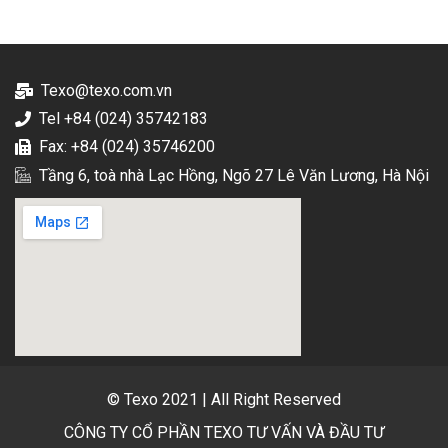
Texo@texo.com.vn
Tel +84 (024) 35742183
Fax: +84 (024) 35746200
Tầng 6, toà nhà Lạc Hồng, Ngõ 27 Lê Văn Lương, Hà Nội
© Texo 2021 | All Right Reserved
CÔNG TY CỔ PHẦN TEXO TƯ VẤN VÀ ĐẦU TƯ