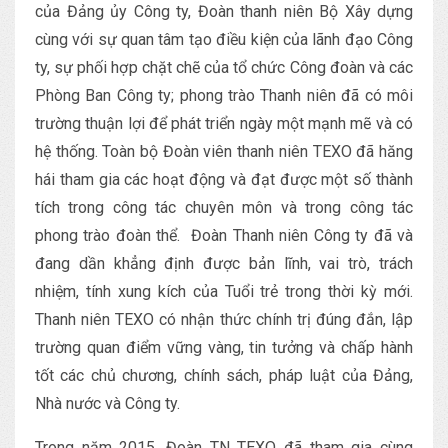
của Đảng ủy Công ty, Đoàn thanh niên Bộ Xây dựng
cùng với sự quan tâm tạo điều kiện của lãnh đạo Công
ty, sự phối hợp chặt chẽ của tổ chức Công đoàn và các
Phòng Ban Công ty; phong trào Thanh niên đã có môi
trường thuận lợi để phát triển ngày một mạnh mẽ và có
hệ thống. Toàn bộ Đoàn viên thanh niên TEXO đã hăng
hái tham gia các hoạt động và đạt được một số thành
tích trong công tác chuyên môn và trong công tác
phong trào đoàn thể. Đoàn Thanh niên Công ty đã và
đang dần khẳng định được bản lĩnh, vai trò, trách
nhiệm, tính xung kích của Tuổi trẻ trong thời kỳ mới.
Thanh niên TEXO có nhận thức chính trị đúng đắn, lập
trường quan điểm vững vàng, tin tưởng và chấp hành
tốt các chủ chương, chính sách, pháp luật của Đảng,
Nhà nước và Công ty.
Trong năm 2015, Đoàn TN TEXO đã tham gia cùng