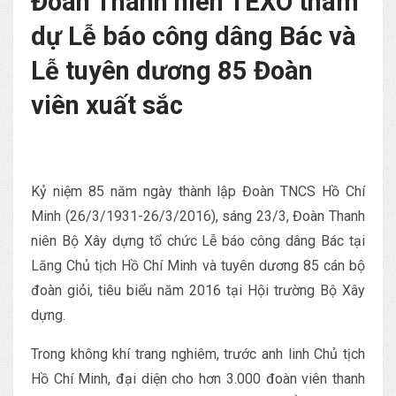
Đoàn Thanh niên TEXO tham
dự Lễ báo công dâng Bác và
Lễ tuyên dương 85 Đoàn
viên xuất sắc
Kỷ niệm 85 năm ngày thành lập Đoàn TNCS Hồ Chí
Minh (26/3/1931-26/3/2016), sáng 23/3, Đoàn Thanh
niên Bộ Xây dựng tổ chức Lễ báo công dâng Bác tại
Lăng Chủ tịch Hồ Chí Minh và tuyên dương 85 cán bộ
đoàn giỏi, tiêu biểu năm 2016 tại Hội trường Bộ Xây
dựng.
Trong không khí trang nghiêm, trước anh linh Chủ tịch
Hồ Chí Minh, đại diện cho hơn 3.000 đoàn viên thanh