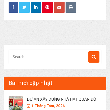
Search
for:
Bài mới cập nhật
DỰ ÁN XÂY DỰNG NHÀ HÁT QUÂN ĐỘI
1 Tháng Tám, 2026