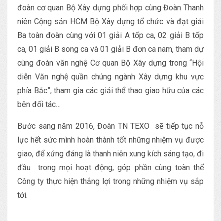
đoàn cơ quan Bộ Xây dựng phối hợp cùng Đoàn Thanh
niên Cộng sản HCM Bộ Xây dựng tổ chức và đạt giải
Ba toàn đoàn cùng với 01 giải A tốp ca, 02 giải B tốp
ca, 01 giải B song ca và 01 giải B đơn ca nam, tham dự
cùng đoàn văn nghệ Cơ quan Bộ Xây dựng trong “Hội
diễn Văn nghệ quần chúng ngành Xây dựng khu vực
phía Bắc”, tham gia các giải thể thao giao hữu của các
bên đối tác…
Bước sang năm 2016, Đoàn TN TEXO sẽ tiếp tục nỗ
lực hết sức mình hoàn thành tốt những nhiệm vụ được
giao, để xứng đáng là thanh niên xung kích sáng tạo, đi
đầu trong mọi hoạt động, góp phần cùng toàn thể
Công ty thực hiện thắng lợi trong những nhiệm vụ sắp
tới.