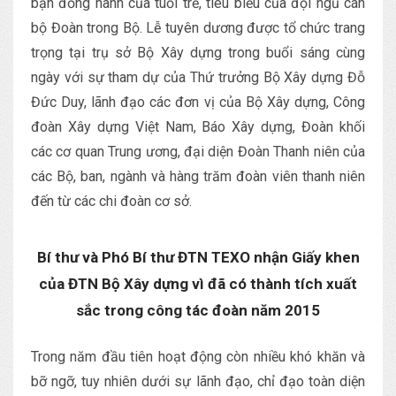
bạn đồng hành của tuổi trẻ, tiêu biểu của đội ngũ cán
bộ Đoàn trong Bộ. Lễ tuyên dương được tổ chức trang
trọng tại trụ sở Bộ Xây dựng trong buổi sáng cùng
ngày với sự tham dự của Thứ trưởng Bộ Xây dựng Đỗ
Đức Duy, lãnh đạo các đơn vị của Bộ Xây dựng, Công
đoàn Xây dựng Việt Nam, Báo Xây dựng, Đoàn khối
các cơ quan Trung ương, đại diện Đoàn Thanh niên của
các Bộ, ban, ngành và hàng trăm đoàn viên thanh niên
đến từ các chi đoàn cơ sở.
Bí thư và Phó Bí thư ĐTN TEXO nhận Giấy khen
của ĐTN Bộ Xây dựng vì đã có thành tích xuất
sắc trong công tác đoàn năm 2015
Trong năm đầu tiên hoạt động còn nhiều khó khăn và
bỡ ngỡ, tuy nhiên dưới sự lãnh đạo, chỉ đạo toàn diện