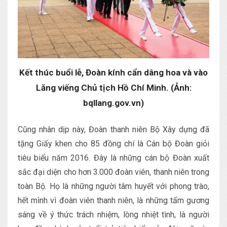
Kết thúc buổi lễ, Đoàn kính cẩn dâng hoa và vào
Lăng viếng Chủ tịch Hồ Chí Minh. (Ảnh:
bqllang.gov.vn)
Cũng nhân dịp này, Đoàn thanh niên Bộ Xây dựng đã
tặng Giấy khen cho 85 đồng chí là Cán bộ Đoàn giỏi
tiêu biểu năm 2016. Đây là những cán bộ Đoàn xuất
sắc đại diện cho hơn 3.000 đoàn viên, thanh niên trong
toàn Bộ. Họ là những người tâm huyết với phong trào,
hết mình vì đoàn viên thanh niên, là những tấm gương
sáng về ý thức trách nhiệm, lòng nhiệt tình, là người