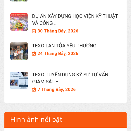
DỰ ÁN XÂY DỰNG HỌC VIỆN KỸ THUẬT
VÀ CÔNG ...
30 Tháng Bảy, 2026
TEXO LAN TỎA YÊU THƯƠNG
24 Tháng Bảy, 2026
TEXO TUYỂN DỤNG KỸ SƯ TƯ VẤN
GIÁM SÁT – ...
7 Tháng Bảy, 2026
Hình ảnh nổi bật