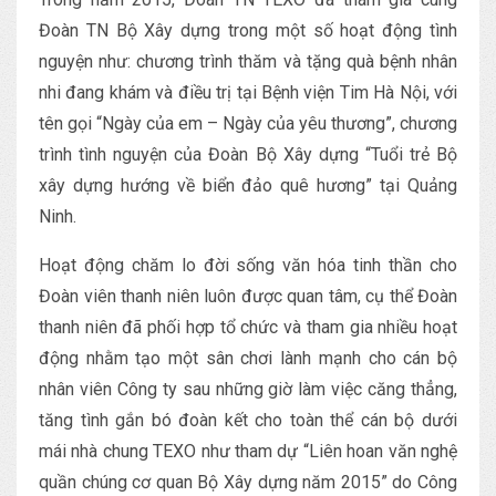
Đoàn TN Bộ Xây dựng trong một số hoạt động tình
nguyện như: chương trình thăm và tặng quà bệnh nhân
nhi đang khám và điều trị tại Bệnh viện Tim Hà Nội, với
tên gọi “Ngày của em – Ngày của yêu thương”, chương
trình tình nguyện của Đoàn Bộ Xây dựng “Tuổi trẻ Bộ
xây dựng hướng về biển đảo quê hương” tại Quảng
Ninh.
Hoạt động chăm lo đời sống văn hóa tinh thần cho
Đoàn viên thanh niên luôn được quan tâm, cụ thể Đoàn
thanh niên đã phối hợp tổ chức và tham gia nhiều hoạt
động nhằm tạo một sân chơi lành mạnh cho cán bộ
nhân viên Công ty sau những giờ làm việc căng thẳng,
tăng tình gắn bó đoàn kết cho toàn thể cán bộ dưới
mái nhà chung TEXO như tham dự “Liên hoan văn nghệ
quần chúng cơ quan Bộ Xây dựng năm 2015” do Công