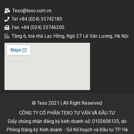
Texo@texo.com.vn
Tel +84 (024) 35742183
Fax: +84 (024) 35746200
Tầng 6, toà nhà Lạc Hồng, Ngõ 27 Lê Văn Lương, Hà Nội
© Texo 2021 | All Right Reserved
CÔNG TY CỔ PHẦN TEXO TƯ VẤN VÀ ĐẦU TƯ
Giấy chứng nhận đăng ký kinh doanh số: 0102606135, do
Phòng Đăng ký Kinh doanh - Sở Kế hoạch và Đầu tư TP. Hà