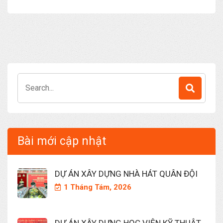
Search
for:
Bài mới cập nhật
DỰ ÁN XÂY DỰNG NHÀ HÁT QUÂN ĐỘI
1 Tháng Tám, 2026