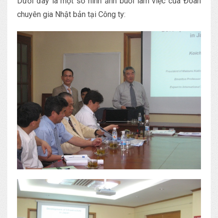
Dưới đây là một số hình ảnh buổi làm việc của Đoàn
chuyên gia Nhật bản tại Công ty: