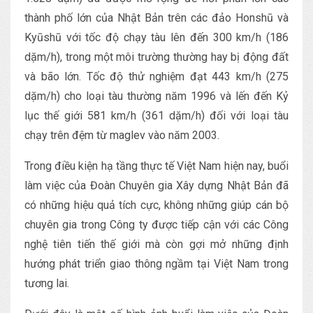
thành phố lớn của Nhật Bản trên các đảo Honshū và
Kyūshū với tốc độ chạy tàu lên đến 300 km/h (186
dặm/h), trong một môi trường thường hay bị động đất
và bão lớn. Tốc độ thử nghiệm đạt 443 km/h (275
dặm/h) cho loại tàu thường năm 1996 và lến đến Kỷ
lục thế giới 581 km/h (361 dặm/h) đối với loại tàu
chạy trên đệm từ maglev vào năm 2003.
Trong điều kiện hạ tầng thực tế Việt Nam hiện nay, buổi
làm việc của Đoàn Chuyên gia Xây dựng Nhật Bản đã
có những hiệu quả tích cực, không những giúp cán bộ
chuyên gia trong Công ty được tiếp cận với các Công
nghệ tiên tiến thế giới mà còn gợi mở những định
hướng phát triển giao thông ngầm tại Việt Nam trong
tương lai.